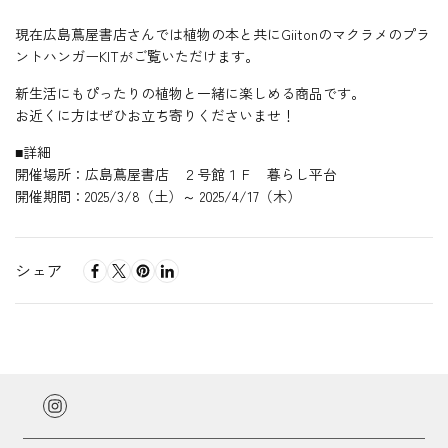
現在広島蔦屋書店さんでは植物の本と共にGiitonのマクラメの
プラ
ントハンガーKITがご覧いただけます。
新生活にもぴったりの植物と一緒に楽しめる商品です。
お近くに方はぜひお立ち寄りくださいませ！
■詳細
開催場所：広島蔦屋書店
２号館１Ｆ 暮らし平台
開催期間：2025/3/8（土）～ 2025/4/17（木）
シェア