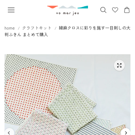
本文へス
キップ
home
クラフトキット
綿麻クロスに彩りを施す一目刺しの大
判ふきん まとめて購入