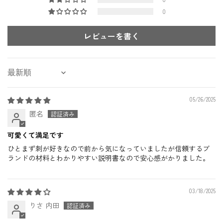
0
レビューを書く
Sort by
05/26/2025
匿名
可愛くて満足です
ひとまず刺が好きなので前から気になっていましたが信頼するブ
ランドの材料とわかりやすい説明書なので安心感がかりました。
03/18/2025
りさ 内田