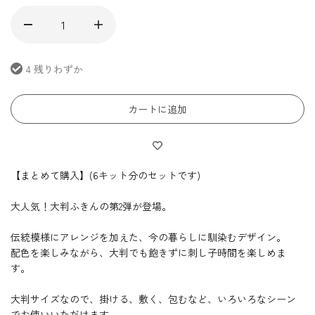
4 残りわずか
カートに追加
【まとめて購入】(6キット分のセットです)
大人気！大判ふきんの第2弾が登場。
伝統模様にアレンジを加えた、今の暮らしに馴染むデザイン。
配色を楽しみながら、大判でも飽きずに刺し子時間を楽しめま
す。
大判サイズなので、掛ける、敷く、包むなど、いろいろなシーン
でお使いいただけます。