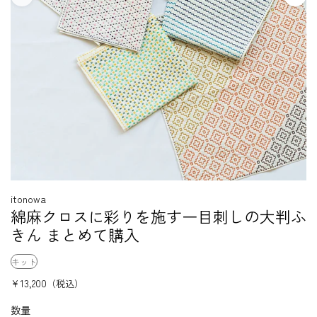
itonowa
綿麻クロスに彩りを施す一目刺しの大判ふ
きん まとめて購入
キット
¥13,200
（税込）
数量