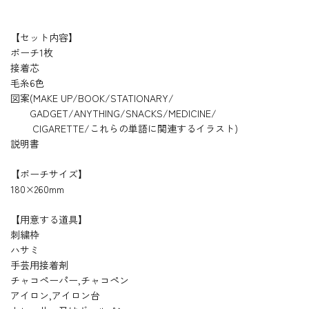
【セット内容】
ポーチ1枚
接着芯
毛糸6色
図案(MAKE UP/BOOK/STATIONARY/
GADGET/ANYTHING/SNACKS/MEDICINE/
CIGARETTE/これらの単語に関連するイラスト)
説明書
【ポーチサイズ】
180×260mm
【用意する道具】
刺繍枠
ハサミ
手芸用接着剤
チャコペーパー,チャコペン
アイロン,アイロン台