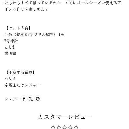
糸も針もすべて揃っているから、すぐにオールシーズン使えるア
イテム作りを楽しめます。
【セット内容】
毛糸（綿50%/アクリル50%） 1玉
7号棒針
とじ針
説明書
【用意する道具】
ハサミ
定規またはメジャー
シェア:
カスタマーレビュー