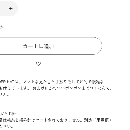
ずか
カートに追加
WONDER HATは、ソフトな見た目と手触りそして知的で複雑な
も備えています。 おまけにかわいいポンポンまでつくなんて、
せん。
)/とじ針
品は毛糸と編み針はセットされておりません。別途ご用意頂く
ださい。