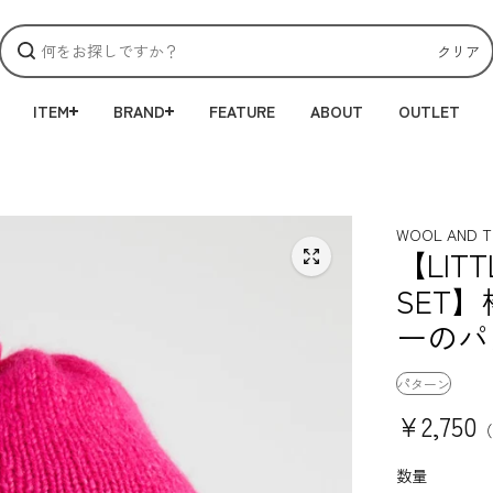
クリア
ITEM
BRAND
FEATURE
ABOUT
OUTLET
WOOL AND T
【LITT
SET
ーのパ
パターン
¥2,750
（
数量