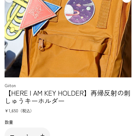
Giiton
【HERE I AM KEY HOLDER】再帰反射の刺
しゅうキーホルダー
¥1,650
（税込）
数量