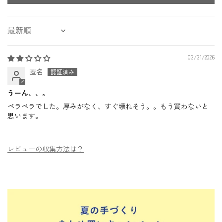
Sort by
03/31/2026
匿名
うーん、、。
ペラペラでした。厚みがなく、すぐ壊れそう。。もう買わないと
思います。
レビューの収集方法は？