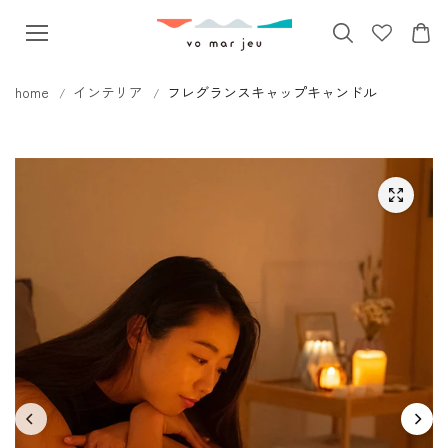
本文へス
キップ
home
インテリア
フレグランスキャップキャンドル