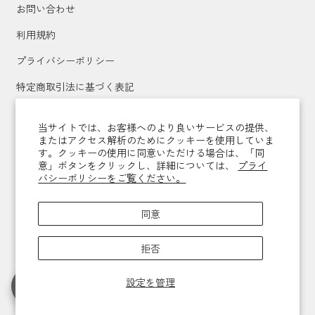
お問い合わせ
利用規約
プライバシーポリシー
特定商取引法に基づく表記
運営会社
当サイトでは、お客様へのより良いサービスの提供、
またはアクセス解析のためにクッキーを使用していま
す。クッキーの使用に同意いただける場合は、「同
メールマガジン登録
意」ボタンをクリックし、詳細については、
プライ
バシーポリシーをご覧ください。
送信
同意
拒否
Copyright © 2026,
vomarjeu
設定を管理