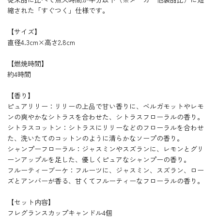
縮された「すぐつく」仕様です。
【サイズ】
直径4.3cm×高さ2.8cm
【燃焼時間】
約4時間
【香り】
ピュアリリー：リリーの上品で甘い香りに、ベルガモットやレモ
ンの爽やかなシトラスを合わせた、シトラスフローラルの香り。
シトラスコットン：
シトラスにリリーなどのフローラルを合わせ
た、洗いたてのコットンのように清らかなソープの香り。
シャンプーフローラル：
ジャスミンやスズランに、レモンとグリ
ーンアップルを足した、優しくピュアなシャンプーの香り。
フルーティーブーケ：
フルーツに、ジャスミン、スズラン、ロー
ズとアンバーが香る、甘くてフルーティーなフローラルの香り。
【セット内容】
フレグランスカップキャンドル4個