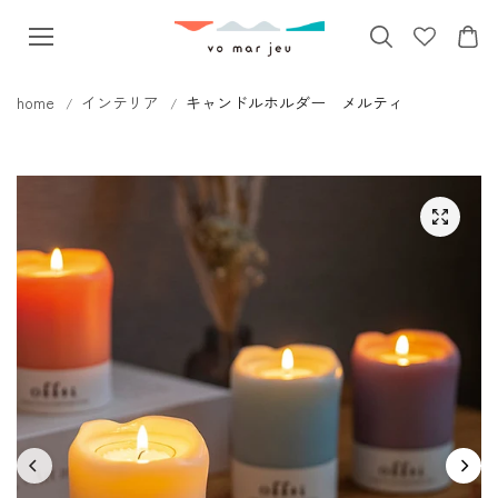
本文へス
キップ
home
インテリア
キャンドルホルダー メルティ