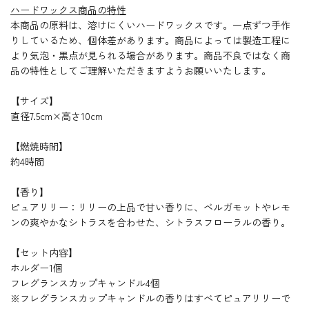
ハードワックス商品の特性
本商品の原料は、溶けにくいハードワックスです。一点ずつ手作
りしているため、個体差があります。商品によっては製造工程に
より気泡・黒点が見られる場合があります。商品不良ではなく商
品の特性としてご理解いただきますようお願いいたします。
【サイズ】
直径7.5cm×高さ10cm
【燃焼時間】
約4時間
【香り】
ピュアリリー：リリーの上品で甘い香りに、ベルガモットやレモ
ンの爽やかなシトラスを合わせた、シトラスフローラルの香り。
【セット内容】
ホルダー1個
フレグランスカップキャンドル4個
※フレグランスカップキャンドルの香りはすべてピュアリリーで