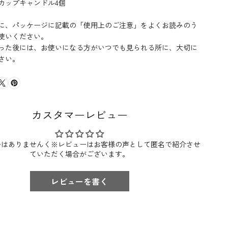
カップキャンドル4個
に、パッケージに記載の「使用上のご注意」をよくお読みのう
使いください。
った後には、お使いになる方がいつでも見られる所に、大切に
さい。
カスタマーレビュー
ーはありませんく※レビューはお客様の声として匿名で紹介させ
ていただく場合がございます。
レビューを書く