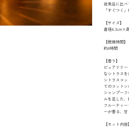
従来品に比べ
「すぐつく」
【サイズ】
直径4.3cm×高
【燃焼時間】
約4時間
【香り】
ピュアリリー
なシトラスを
シトラスコッ
てのコットン
シャンプーフ
ルを足した、
フルーティー
ーが香る、甘
【セット内容