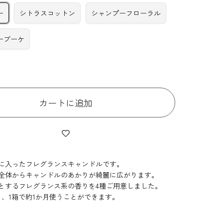
ー
シトラスコットン
シャンプーフローラル
ーブーケ
カートに追加
に入ったフレグランスキャンドルです。
全体からキャンドルのあかりが綺麗に広がります。
とするフレグランス系の香りを4種ご用意しました。
と、1箱で約1か月使うことができます。