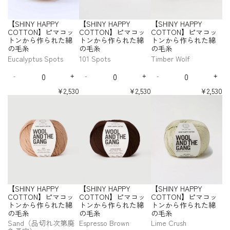
S
S
た
た
た
P
P
P
t
t
t
t
H
H
綿
綿
綿
Y
Y
Y
i
i
i
i
I
I
【SHINY HAPPY
【SHINY HAPPY
【SHINY HAPPY
の
の
の
t
t
t
t
C
C
C
N
N
y
y
y
y
COTTON】ピマコッ
COTTON】ピマコッ
COTTON】ピマコッ
毛
毛
毛
O
O
O
Y
Y
f
f
f
f
トンから作られた綿
トンから作られた綿
トンから作られた綿
糸
糸
糸
T
T
T
H
H
o
o
o
o
の毛糸
の毛糸
の毛糸
-
-
-
T
T
T
A
A
r
r
r
r
W
I
M
O
O
O
Eucalyptus Spots
101 Spots
Timber Wolf
P
P
【
【
【
【
h
v
a
N
N
N
P
P
Q
Q
Q
S
S
S
S
i
o
l
】
】
】
Y
Y
-
+
-
+
-
+
H
H
H
H
u
u
u
D
I
D
I
D
I
t
r
i
ピ
ピ
ピ
I
I
I
I
C
C
a
a
a
e
n
e
n
e
n
e
y
b
マ
マ
マ
¥2,530
¥2,530
¥2,530
N
N
N
N
O
O
n
n
n
c
c
c
c
c
c
N
W
u
コ
コ
コ
【
【
【
Y
Y
Y
Y
T
T
t
t
t
r
r
r
r
r
r
o
h
S
ッ
ッ
ッ
S
S
S
H
H
H
H
T
T
i
i
i
e
e
e
e
e
e
i
i
p
ト
ト
ト
H
H
H
A
A
A
A
O
O
t
t
t
a
a
a
a
a
a
s
t
o
ン
ン
ン
I
I
I
P
P
P
P
N
N
s
s
s
s
s
s
y
y
y
e
e
t
か
か
か
N
N
N
P
P
P
P
e
e
e
e
e
e
】
】
f
f
f
-
s
ら
ら
ら
Y
Y
Y
Y
Y
Y
Y
q
q
q
q
q
q
ピ
ピ
o
o
o
S
C
C
C
C
作
作
作
H
H
H
u
u
u
u
u
u
マ
マ
r
r
r
O
O
O
O
O
ら
ら
ら
A
A
A
a
a
a
a
a
a
コ
コ
【
【
【
T
T
T
T
L
れ
れ
れ
P
P
P
n
n
n
n
n
n
ッ
ッ
S
S
S
T
T
T
T
D
た
た
た
P
P
P
t
t
t
t
t
t
ト
ト
H
H
H
O
O
O
O
O
綿
綿
綿
Y
Y
Y
i
i
i
i
i
i
ン
ン
I
I
I
N
N
N
N
U
【SHINY HAPPY
【SHINY HAPPY
【SHINY HAPPY
の
の
の
t
t
t
t
t
t
C
C
C
か
か
N
N
N
】
】
】
】
T
y
y
y
y
y
y
COTTON】ピマコッ
COTTON】ピマコッ
COTTON】ピマコッ
毛
毛
毛
O
O
O
ら
ら
ピ
ピ
ピ
ピ
Y
Y
Y
f
f
f
f
f
f
トンから作られた綿
トンから作られた綿
トンから作られた綿
糸
糸
糸
T
T
T
マ
マ
マ
マ
作
作
H
H
H
o
o
o
o
o
o
-
-
の毛糸
の毛糸
の毛糸
-
-
-
T
T
T
コ
コ
コ
コ
ら
ら
A
A
A
r
r
r
r
r
r
S
S
E
1
T
O
O
O
Sand（品切れ次第廃
Espresso Brown
Lime Crush
ッ
ッ
ッ
ッ
れ
れ
P
P
P
【
【
【
【
【
【
O
O
u
0
i
N
N
N