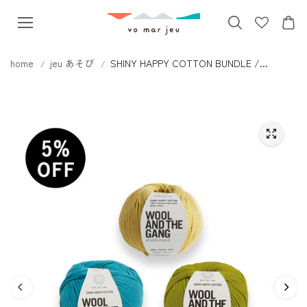
本文へス
キップ
home
jeu あそび
SHINY HAPPY COTTON BUNDLE /...