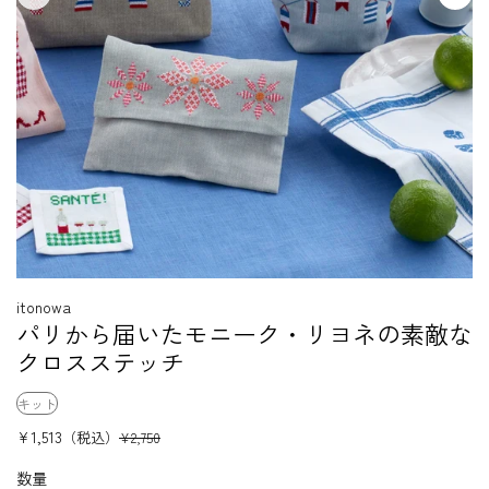
itonowa
パリから届いたモニーク・リヨネの素敵な
クロスステッチ
キット
¥1,513
（税込）
¥2,750
数量