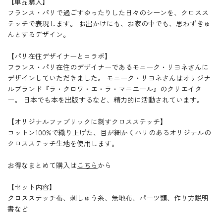
【単品購入】
フランス・パリで過ごすゆったりした日々のシーンを、クロスス
テッチで表現します。 お出かけにも、お家の中でも、思わずきゅ
んとするデザイン。
【パリ在住デザイナーとコラボ】
フランス・パリ在住のデザイナーであるモニーク・リヨネさんに
デザインしていただきました。 モニーク・リヨネさんはオリジナ
ルブランド『ラ・クロワ・エ・ラ・マニエール』のクリエイタ
ー。 日本でも本を出版するなど、精力的に活動されています。
【オリジナルファブリックに刺すクロスステッチ】
コットン100%で織り上げた、目が細かくハリのあるオリジナルの
クロスステッチ生地を使用します。
お得なまとめて購入は
こちら
から
【セット内容】
クロスステッチ布、刺しゅう糸、無地布、パーツ類、作り方説明
書など