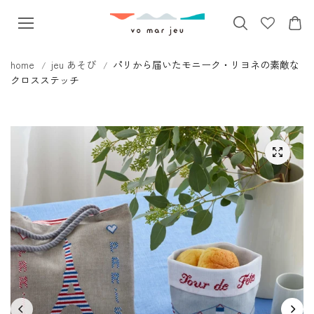
本文へス
キップ
home
jeu あそび
パリから届いたモニーク・リヨネの素敵な
クロスステッチ