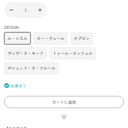
DESIGN:
ル・シエル
スー・ヴェール
ナプロン
ヴィヴ・ラ・モード
トゥール・エッフェル
ポシェット・ラ・フルール
在庫あり
カートに追加