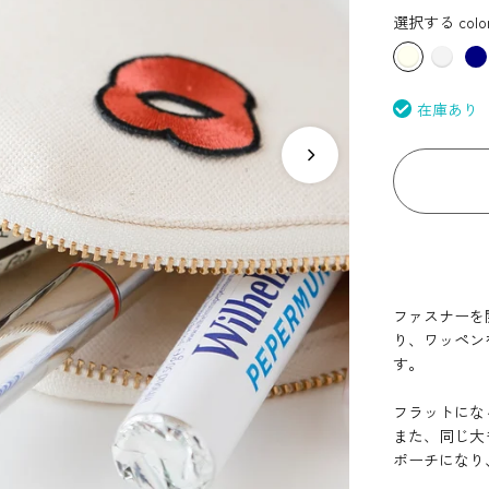
選択する colo
在庫あり
ファスナーを
り、ワッペン
す。
フラットにな
また、同じ大
ポーチになり