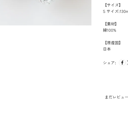
【サイズ】
S サイズ:130
【素材】
綿100%
【原産国】
日本
シェア:
まだレビュ