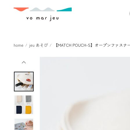
本文へスキ
ップ
home
jeu あそび
【MATCH POUCH-S】オープンファ