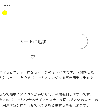
r:
Ivory
カートに追加
開けるとフラットになるポーチの S サイズです。刺繍をした
を貼ったり、自分でポーチをアレンジする事が簡単に出来ま
るので簡単にアイロンがかけられ、刺繍も刺しやすいです。
きさのポーチを2つ合わせてファスナーを閉じると倍の大きさの
、用途や気分に合わせて大きさを変更する事も出来ます。