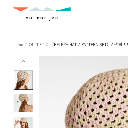
本文へスキ
ップ
home
OUTLET
【BELEZA HAT / PATTERN SE