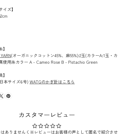
サイズ】
2cm
糸】
 YARN
(オーガニックコットン45%、麻55%):2玉(カラーA:1玉・カ
使用糸カラー A - Cameo Rose B - Pistachio Green
具】
(日本サイズ6号)
WATGのかぎ針はこちら
カスタマーレビュー
ーはありませんく※レビューはお客様の声として匿名で紹介させ