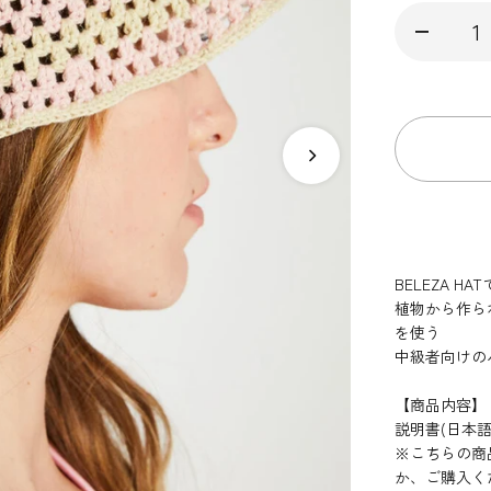
BELEZA 
植物から作られ
を使う
中級者向けの
【商品内容】
説明書(日本語
※こちらの商
か、ご購入く