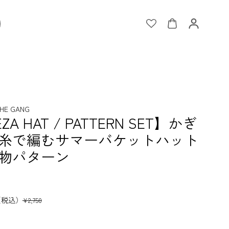
HE GANG
ZA HAT / PATTERN SET】かぎ
糸で編むサマーバケットハット
物パターン
（税込）
¥2,750