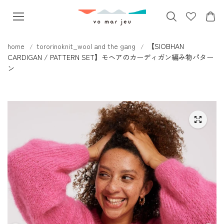
本文へス
キップ
home
tororinoknit_wool and the gang
【SIOBHAN
CARDIGAN / PATTERN SET】モヘアのカーディガン編み物パター
ン