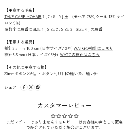
【用意する毛糸】
TAKE CARE MOHAIR
7 [ 7 : 8 : 9 ] 玉 (モヘア 78%,ウール 13%,ナイ
ロン 9%)
※数字は順番にSIZE 1 [ SIZE 2 : SIZE 3 : SIZE 4 ] の順番
【用意する道具】
輪針3.5 mm-100 cm (日本サイズ:10号)
WATGの輪針はこちら
棒針6.5 mm (日本サイズ:15号)
WATGの棒針はこちら
【その他に用意する物】
20mmボタン×6個 ・ボタン付け用の縫い糸、縫い針
シェア:
カスタマーレビュー
まだレビューはありませんく※レビューはお客様の声として匿名
で紹介させていただく場合がございます。