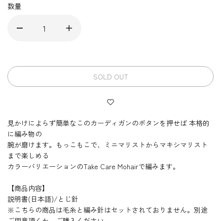
数量
SOLD OUT
見かけによらず簡単なこのカーディガンのボタンを押せば 本格的
に編み物の
腕が磨けます。もっこもこで、ミニマリストからマキシマリスト
まで楽しめる
カラーバリエーションのTake Care Mohairで編みます。
【商品内容】
説明書(日本語)/とじ針
※こちらの商品は毛糸と編み針はセットされておりません。別途
ご用意頂くか、ご購入ください。