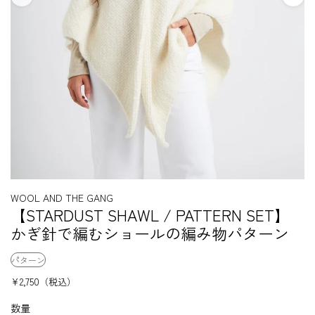
WOOL AND THE GANG
【STARDUST SHAWL / PATTERN SET】
かぎ針で編むショールの編み物パターン
パターン
¥2,750
（税込）
数量