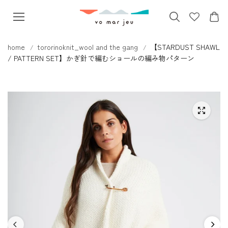
本文へス
キップ
home
tororinoknit_wool and the gang
【STARDUST SHAWL
/ PATTERN SET】かぎ針で編むショールの編み物パターン