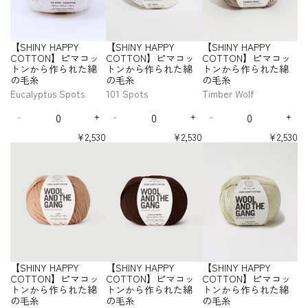
ら
ら
ら
A
A
A
a
a
a
a
【
【
れ
れ
れ
P
P
P
n
n
n
n
S
S
た
た
た
P
P
P
t
t
t
t
H
H
綿
綿
綿
Y
Y
Y
i
i
i
i
I
I
【SHINY HAPPY
【SHINY HAPPY
【SHINY HAPPY
の
の
の
t
t
t
t
C
C
C
N
N
y
y
y
y
COTTON】ピマコッ
COTTON】ピマコッ
COTTON】ピマコッ
毛
毛
毛
O
O
O
Y
Y
f
f
f
f
トンから作られた綿
トンから作られた綿
トンから作られた綿
糸
糸
糸
T
T
T
H
H
o
o
o
o
の毛糸
の毛糸
の毛糸
-
-
-
T
T
T
A
A
r
r
r
r
W
I
M
O
O
O
Eucalyptus Spots
101 Spots
Timber Wolf
P
P
【
【
【
【
h
v
a
N
N
N
P
P
Q
Q
Q
S
S
S
S
i
o
l
】
】
】
Y
Y
-
+
-
+
-
+
H
H
H
H
u
u
u
D
I
D
I
D
I
t
r
i
ピ
ピ
ピ
I
I
I
I
C
C
a
a
a
e
n
e
n
e
n
e
y
b
マ
マ
マ
¥2,530
¥2,530
¥2,530
N
N
N
N
O
O
n
n
n
c
c
c
c
c
c
N
W
u
コ
コ
コ
【
【
【
Y
Y
Y
Y
T
T
t
t
t
r
r
r
r
r
r
o
h
S
ッ
ッ
ッ
S
S
S
H
H
H
H
T
T
i
i
i
e
e
e
e
e
e
i
i
p
ト
ト
ト
H
H
H
A
A
A
A
O
O
t
t
t
a
a
a
a
a
a
s
t
o
ン
ン
ン
I
I
I
P
P
P
P
N
N
s
s
s
s
s
s
y
y
y
e
e
t
か
か
か
N
N
N
P
P
P
P
e
e
e
e
e
e
】
】
f
f
f
-
s
ら
ら
ら
Y
Y
Y
Y
Y
Y
Y
q
q
q
q
q
q
ピ
ピ
o
o
o
S
C
C
C
C
作
作
作
H
H
H
u
u
u
u
u
u
マ
マ
r
r
r
O
O
O
O
O
ら
ら
ら
A
A
A
a
a
a
a
a
a
コ
コ
【
【
【
T
T
T
T
L
れ
れ
れ
P
P
P
n
n
n
n
n
n
ッ
ッ
S
S
S
T
T
T
T
D
た
た
た
P
P
P
t
t
t
t
t
t
ト
ト
H
H
H
O
O
O
O
O
綿
綿
綿
Y
Y
Y
i
i
i
i
i
i
ン
ン
I
I
I
N
N
N
N
U
【SHINY HAPPY
【SHINY HAPPY
【SHINY HAPPY
の
の
の
t
t
t
t
t
t
C
C
C
か
か
N
N
N
】
】
】
】
T
y
y
y
y
y
y
COTTON】ピマコッ
COTTON】ピマコッ
COTTON】ピマコッ
毛
毛
毛
O
O
O
ら
ら
ピ
ピ
ピ
ピ
Y
Y
Y
f
f
f
f
f
f
トンから作られた綿
トンから作られた綿
トンから作られた綿
糸
糸
糸
T
T
T
マ
マ
マ
マ
作
作
H
H
H
o
o
o
o
o
o
-
-
の毛糸
の毛糸
の毛糸
-
-
-
T
T
T
コ
コ
コ
コ
ら
ら
A
A
A
r
r
r
r
r
r