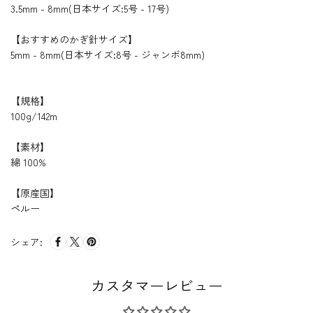
糸
糸
糸
糸
3.5mm - 8mm(日本サイズ:5号 - 17号)
【おすすめのかぎ針サイズ】
5mm - 8mm(日本サイズ:8号 - ジャンボ8mm)
【規格】
100g/142m
【素材】
綿 100%
【原産国】
ペルー
シェア:
カスタマーレビュー