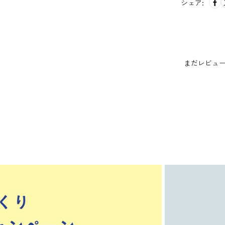
シェア:
まだレビュ