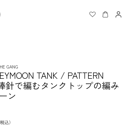
HE GANG
YMOON TANK / PATTERN
】棒針で編むタンクトップの編み
ーン
税込）