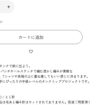
ずか
カートに追加
タンクで旅に出よう。
とパンチホールステッチで編む透かし編みが素敵な
。
Tシャツや長袖の上に重ね着してもいい感じに決まります。
手にぴったりの中級レベルのタンクトッププロジェクトです。
 / とじ針
品は毛糸と編み針はセットされておりません。別途ご用意頂く