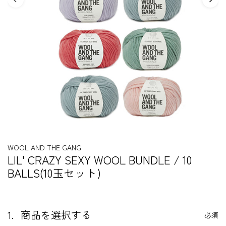
WOOL AND THE GANG
LIL' CRAZY SEXY WOOL BUNDLE / 10
BALLS(10玉セット)
1.
商品を選択する
必須
S