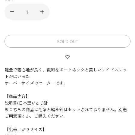
SOLD OUT
軽量で着心地が良く、繊細なボートネックと美しいサイドスリッ
トがはいった
オーバーサイズのセーターです。
【商品内容】
説明書(日本語)/とじ針
※こちらの商品は毛糸と編み針はセットされておりません。別途
ご用意頂くか、ご購入ください。
【出来上がりサイズ】