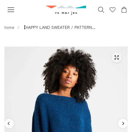
本文へス
キップ
home
【HAPPY LAND SWEATER / PATTERN...