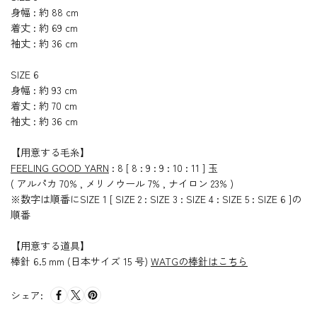
身幅 : 約 88 cm
着丈 : 約 69 cm
袖丈 : 約 36 cm
SIZE 6
身幅 : 約 93 cm
着丈 : 約 70 cm
袖丈 : 約 36 cm
【用意する毛糸】
FEELING GOOD YARN
: 8 [ 8 : 9 : 9 : 10 : 11 ] 玉
( アルパカ 70% , メリノウール 7% , ナイロン 23% )
※数字は順番にSIZE 1 [ SIZE 2 : SIZE 3 : SIZE 4 : SIZE 5 : SIZE 6 ]の
順番
【用意する道具】
棒針 6.5 mm (日本サイズ 15 号)
WATGの棒針はこちら
シェア: