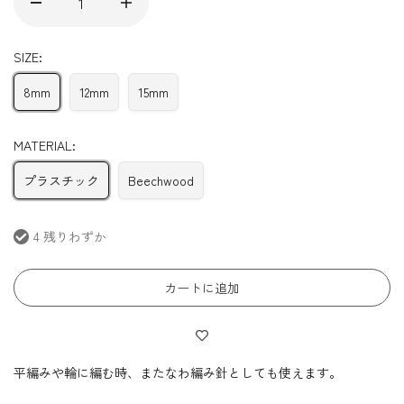
SIZE:
8mm
12mm
15mm
MATERIAL:
プラスチック
Beechwood
4 残りわずか
カートに追加
平編みや輪に編む時、またなわ編み針としても使えます。