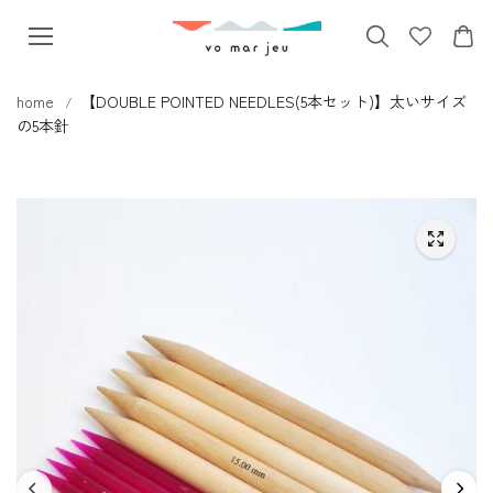
本文へス
キップ
home
【DOUBLE POINTED NEEDLES(5本セット)】太いサイズ
の5本針