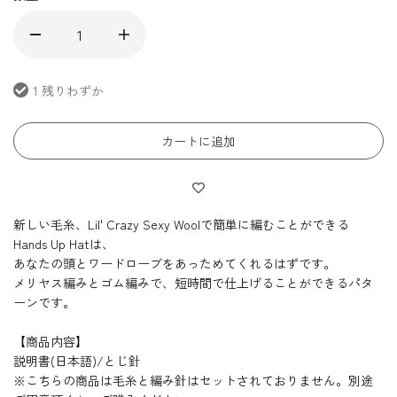
1 残りわずか
カートに追加
新しい毛糸、Lil' Crazy Sexy Woolで簡単に編むことができる
Hands Up Hatは、
あなたの頭とワードローブをあっためてくれるはずです。
メリヤス編みとゴム編みで、短時間で仕上げることができるパタ
ーンです。
【商品内容】
説明書(日本語)/とじ針
※こちらの商品は毛糸と編み針はセットされておりません。別途