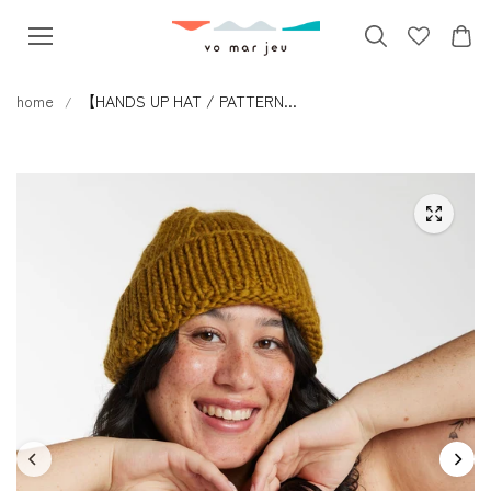
本文へス
キップ
home
【HANDS UP HAT / PATTERN...