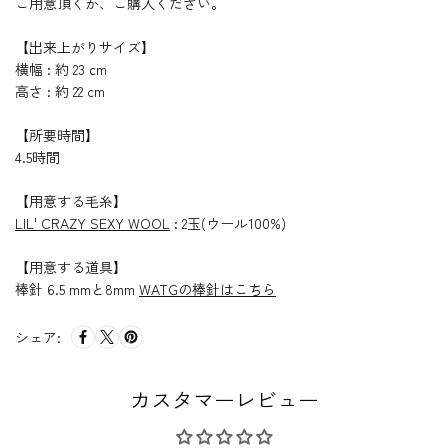
ご用意頂くか、ご購入ください。
【出来上がりサイズ】
横幅 : 約 23 cm
高さ : 約 22 cm
【所要時間】
4.5時間
【用意する毛糸】
LIL' CRAZY SEXY WOOL
: 2玉(ウール100%)
【用意する道具】
棒針 6.5 mmと8mm
WATGの棒針はこちら
シェア:
カスタマーレビュー