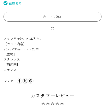
在庫あり
カートに追加
アップリケ針。20本入り。
【セット内容】
ø0.45×31mm・・・20本
【素材】
ステンレス
【原産国】
フランス
シェア:
カスタマーレビュー