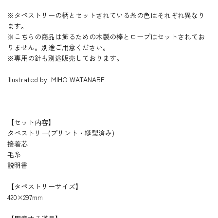
※タペストリーの柄とセットされている糸の色はそれぞれ異なり
ます。
※こちらの商品は飾るための木製の棒とロープはセットされてお
りません。別途ご用意ください。
※専用の針も別途販売しております。
illustrated by MIHO WATANABE
【セット内容】
タペストリー(プリント・縫製済み)
接着芯
毛糸
説明書
【タペストリーサイズ】
420×297mm