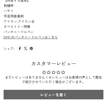
【用意する道具】
刺繍枠
ハサミ
手芸用接着剤
アイロン,アイロン台
タペストリー用棒
パンチニードルペン
DMCのパンチニードルペンはこちら
シェア:
カスタマーレビュー
まだレビューはありませんく※レビューはお客様の声として匿名
で紹介させていただく場合がございます。
レビューを書く