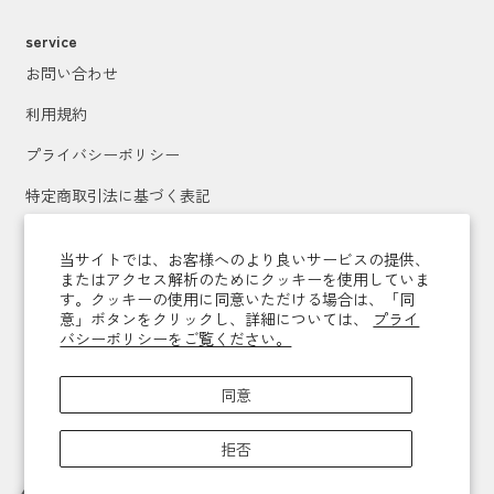
service
お問い合わせ
利用規約
プライバシーポリシー
特定商取引法に基づく表記
運営会社
当サイトでは、お客様へのより良いサービスの提供、
またはアクセス解析のためにクッキーを使用していま
す。クッキーの使用に同意いただける場合は、「同
メールマガジン登録
意」ボタンをクリックし、詳細については、
プライ
バシーポリシーをご覧ください。
送信
同意
拒否
Copyright © 2026,
vomarjeu