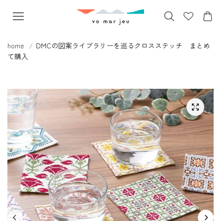
本文へス
キップ
home
DMCの図案ライブラリーを巡るクロスステッチ まとめ
て購入