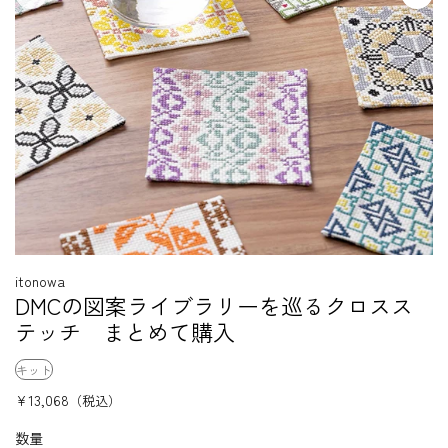
itonowa
DMCの図案ライブラリーを巡るクロスス
テッチ まとめて購入
キット
¥13,068
（税込）
数量